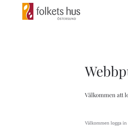
Skip to main content
Webbpu
Välkommen att l
Välkommen logga in 