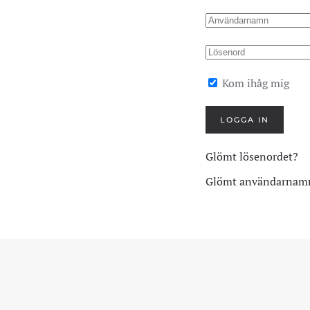
Kom ihåg mig
LOGGA IN
Glömt lösenordet?
Glömt användarnam