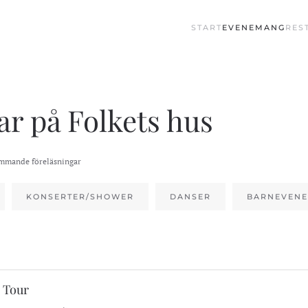
START
EVENEMANG
RES
ar på Folkets hus
ommande föreläsningar
KONSERTER/SHOWER
DANSER
BARNEVEN
 Tour