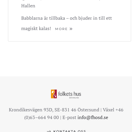
Hallen
Babblarna är tillbaka – och bjuder in till ett
magiskt kalas!
MORE
Krondikesvägen 93D, SE-831 46 Östersund | Växel +46
(0)63–664 94 00 | E-post
info@fhosd.se
KONTAKTA OSS