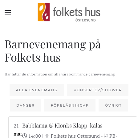
Skip to main content
Barnevenemang på
Folkets hus
Här hittar du information om alla våra kommande barnevenemang
ALLA EVENEMANG
KONSERTER/SHOWER
DANSER
FÖRELÄSNINGAR
ÖVRIGT
Babblarna & Klonks Klapp-kalas
21
mar
14:00
|
Folkets hus Östersund -
PB-